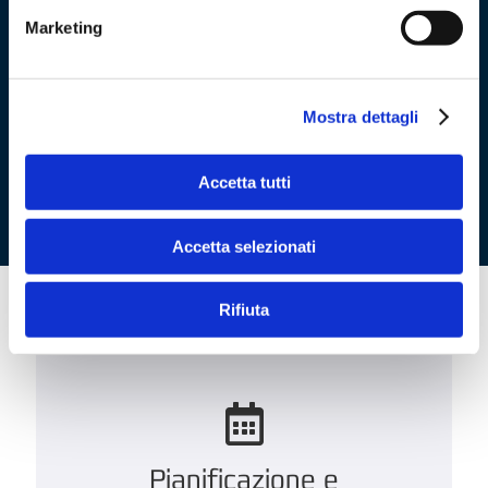
Prenota gratis una demo online qui!
Marketing
Mostra dettagli
PRENOTA UNA DEMO
Accetta tutti
Accetta selezionati
Rifiuta
Pianificazione e