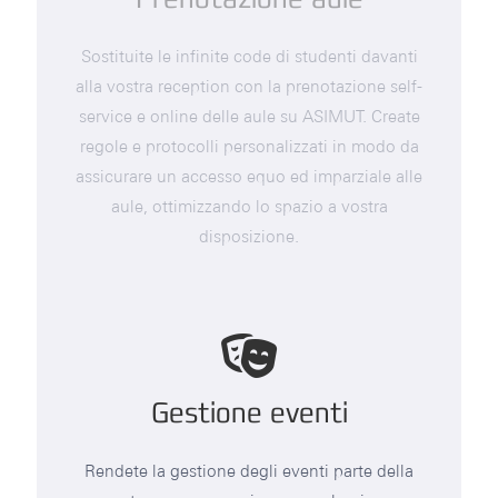
Sostituite le infinite code di studenti davanti
alla vostra reception con la prenotazione self-
service e online delle aule su ASIMUT. Create
regole e protocolli personalizzati in modo da
assicurare un accesso equo ed imparziale alle
aule, ottimizzando lo spazio a vostra
disposizione.
Gestione eventi
Rendete la gestione degli eventi parte della