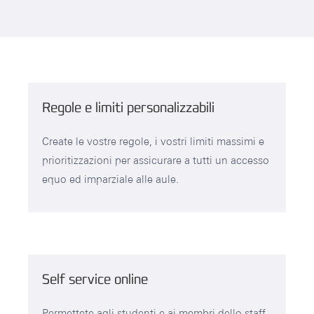
Regole e limiti personalizzabili
Create le vostre regole, i vostri limiti massimi e
prioritizzazioni per assicurare a tutti un accesso
equo ed imparziale alle aule.
Self service online
Permettete agli studenti e ai membri dello staff