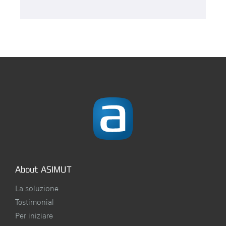
About ASIMUT
La soluzione
Testimonial
Per iniziare