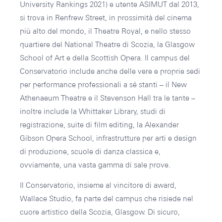
University Rankings 2021) e utente ASIMUT dal 2013,
si trova in Renfrew Street, in prossimità del cinema
più alto del mondo, il Theatre Royal, e nello stesso
quartiere del National Theatre di Scozia, la Glasgow
School of Art e della Scottish Opera. Il campus del
Conservatorio include anche delle vere e proprie sedi
per performance professionali a sé stanti – il New
Athenaeum Theatre e il Stevenson Hall tra le tante –
inoltre include la Whittaker Library, studi di
registrazione, suite di film editing, la Alexander
Gibson Opera School, infrastrutture per arti e design
di produzione, scuole di danza classica e,
ovviamente, una vasta gamma di sale prove.
Il Conservatorio, insieme al vincitore di award,
Wallace Studio, fa parte del campus che risiede nel
cuore artistico della Scozia, Glasgow. Di sicuro,